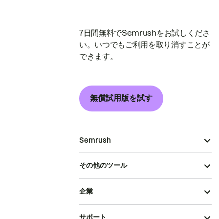
7日間無料でSemrushをお試しくださ
い。いつでもご利用を取り消すことが
できます。
無償試用版を試す
Semrush
その他のツール
企業
サポート