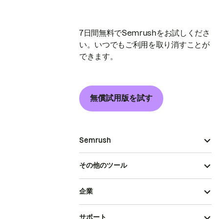
7日間無料でSemrushをお試しくださ
い。いつでもご利用を取り消すことが
できます。
無償試用版を試す
Semrush
その他のツール
企業
サポート