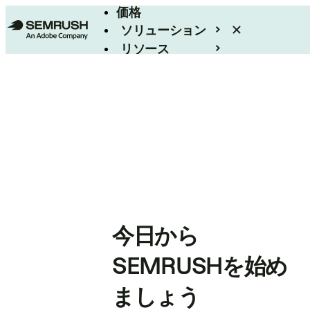
価格
ソリューション
リソース
エンタープライズ
今日から
SEMRUSHを始め
ましょう