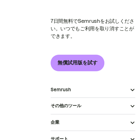
7日間無料でSemrushをお試しくださ
い。いつでもご利用を取り消すことが
できます。
無償試用版を試す
Semrush
その他のツール
企業
サポート