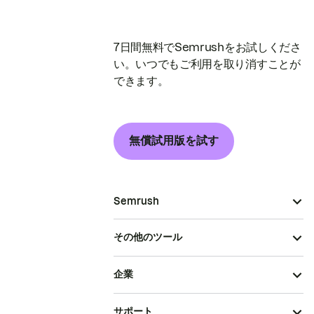
7日間無料でSemrushをお試しくださ
い。いつでもご利用を取り消すことが
できます。
無償試用版を試す
Semrush
その他のツール
企業
サポート