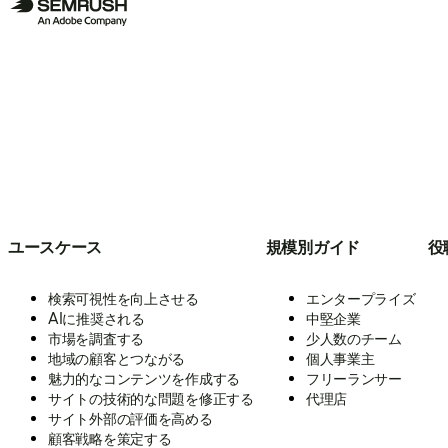
ユースケース
規模別ガイド
役
検索可視性を向上させる
エンタープライズ
AIに推奨される
中堅企業
市場を調査する
少人数のチーム
地域の顧客とつながる
個人事業主
魅力的なコンテンツを作成する
フリーランサー
サイトの技術的な問題を修正する
代理店
サイト外部の評価を高める
顧客戦略を策定する