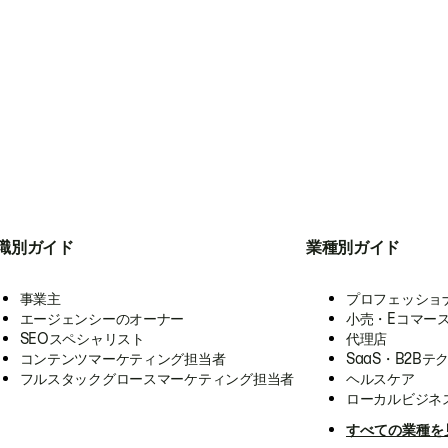
職別ガイド
業種別ガイド
事業主
プロフェッショ
エージェンシーのオーナー
小売・Eコマー
SEOスペシャリスト
代理店
コンテンツマーケティング担当者
SaaS・B2Bテ
フルスタックグロースマーケティング担当者
ヘルスケア
ローカルビジネ
すべての業種を