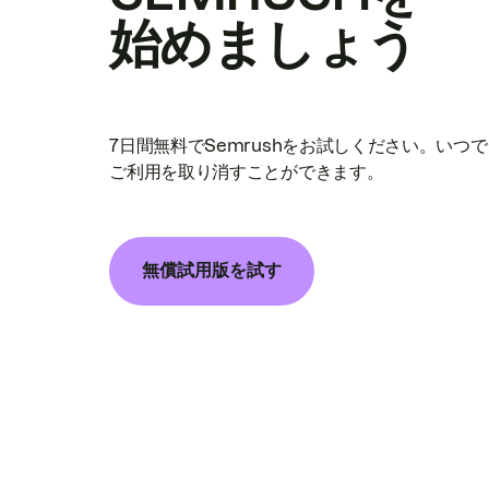
始めましょう
7日間無料でSemrushをお試しください。いつ
ご利用を取り消すことができます。
無償試用版を試す