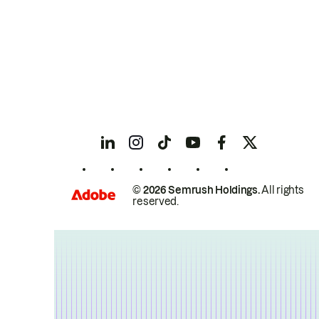
© 2026 Semrush Holdings.
All rights
reserved.