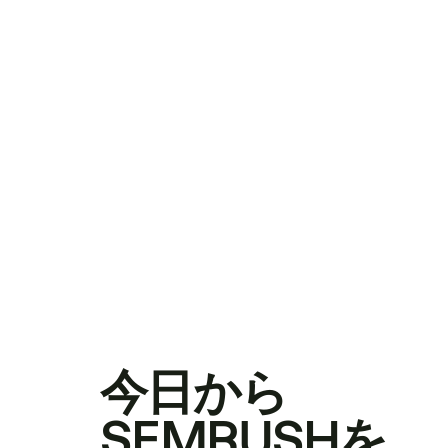
今日から
SEMRUSHを