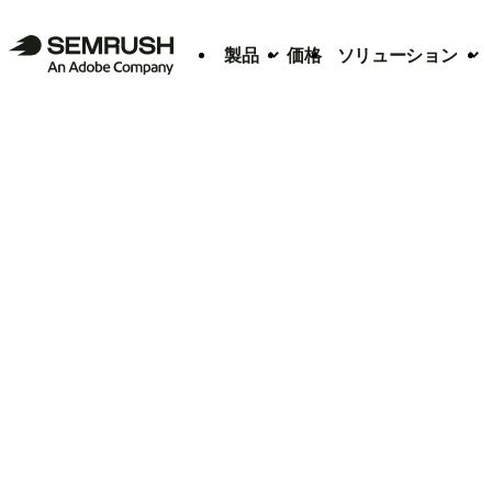
製品
価格
ソリューション