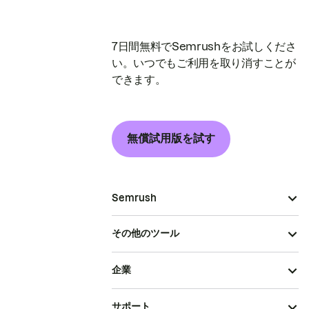
7日間無料でSemrushをお試しくださ
い。いつでもご利用を取り消すことが
できます。
無償試用版を試す
Semrush
その他のツール
企業
サポート