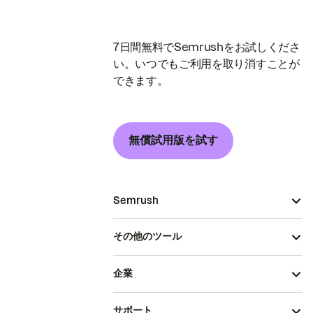
7日間無料でSemrushをお試しくださ
い。いつでもご利用を取り消すことが
できます。
無償試用版を試す
Semrush
その他のツール
企業
サポート