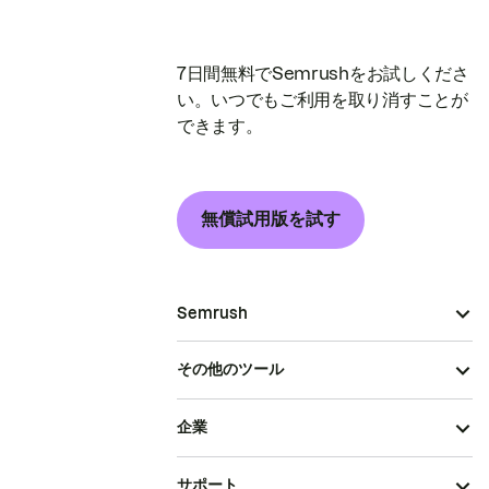
7日間無料でSemrushをお試しくださ
い。いつでもご利用を取り消すことが
できます。
無償試用版を試す
Semrush
その他のツール
企業
サポート