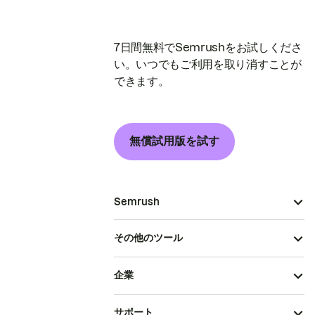
7日間無料でSemrushをお試しくださ
い。いつでもご利用を取り消すことが
できます。
無償試用版を試す
Semrush
その他のツール
企業
サポート