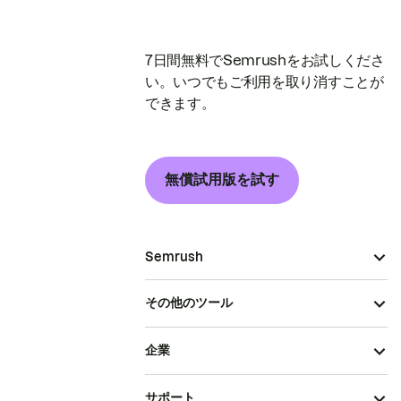
7日間無料でSemrushをお試しくださ
い。いつでもご利用を取り消すことが
できます。
無償試用版を試す
Semrush
その他のツール
企業
サポート