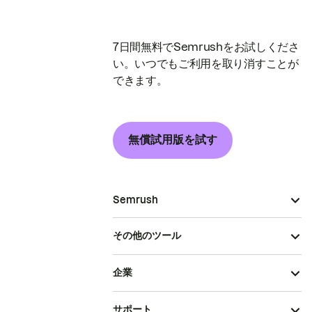
7日間無料でSemrushをお試しくださ
い。いつでもご利用を取り消すことが
できます。
無償試用版を試す
Semrush
その他のツール
企業
サポート