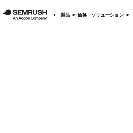
製品
価格
ソリューション