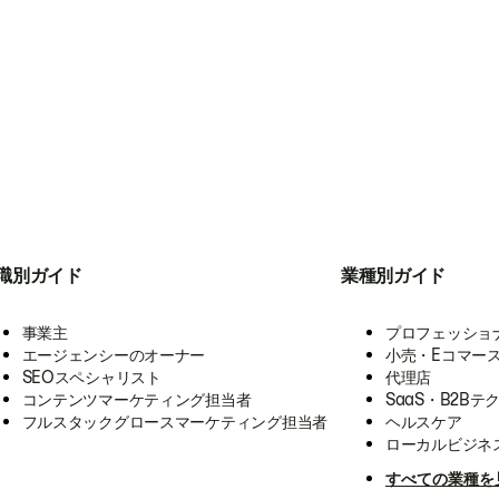
職別ガイド
業種別ガイド
事業主
プロフェッショ
エージェンシーのオーナー
小売・Eコマー
SEOスペシャリスト
代理店
コンテンツマーケティング担当者
SaaS・B2Bテ
フルスタックグロースマーケティング担当者
ヘルスケア
ローカルビジネ
すべての業種を