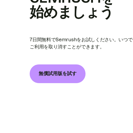
始めましょう
7日間無料でSemrushをお試しください。いつ
ご利用を取り消すことができます。
無償試用版を試す