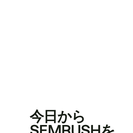
今日から
SEMRUSHを