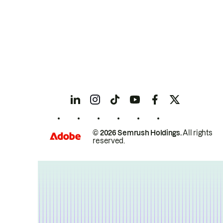
© 2026 Semrush Holdings.
All rights
reserved.