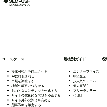
ユースケース
規模別ガイド
役
検索可視性を向上させる
エンタープライズ
AIに推奨される
中堅企業
市場を調査する
少人数のチーム
地域の顧客とつながる
個人事業主
魅力的なコンテンツを作成する
フリーランサー
サイトの技術的な問題を修正する
代理店
サイト外部の評価を高める
顧客戦略を策定する