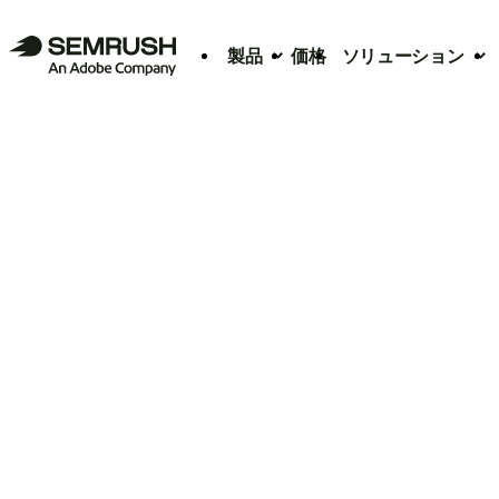
製品
価格
ソリューション