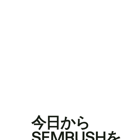
今日から
SEMRUSHを