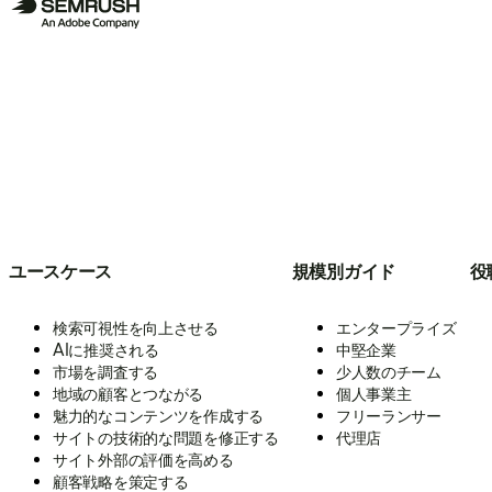
ユースケース
規模別ガイド
役
検索可視性を向上させる
エンタープライズ
AIに推奨される
中堅企業
市場を調査する
少人数のチーム
地域の顧客とつながる
個人事業主
魅力的なコンテンツを作成する
フリーランサー
サイトの技術的な問題を修正する
代理店
サイト外部の評価を高める
顧客戦略を策定する