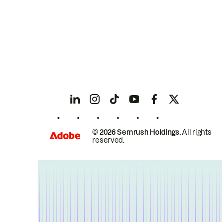
© 2026 Semrush Holdings.
All rights
reserved.