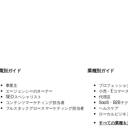
職別ガイド
業種別ガイド
事業主
プロフェッショ
エージェンシーのオーナー
小売・Eコマー
SEOスペシャリスト
代理店
コンテンツマーケティング担当者
SaaS・B2Bテ
フルスタックグロースマーケティング担当者
ヘルスケア
ローカルビジネ
すべての業種を