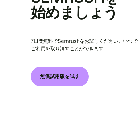
始めましょう
7日間無料でSemrushをお試しください。いつ
ご利用を取り消すことができます。
無償試用版を試す