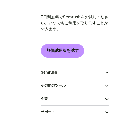
7日間無料でSemrushをお試しくださ
い。いつでもご利用を取り消すことが
できます。
無償試用版を試す
Semrush
その他のツール
企業
サポート