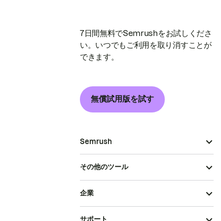
7日間無料でSemrushをお試しくださ
い。いつでもご利用を取り消すことが
できます。
無償試用版を試す
Semrush
その他のツール
企業
サポート