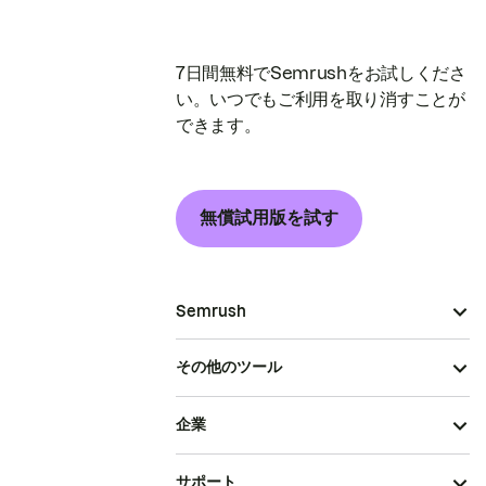
7日間無料でSemrushをお試しくださ
い。いつでもご利用を取り消すことが
できます。
無償試用版を試す
Semrush
その他のツール
企業
サポート