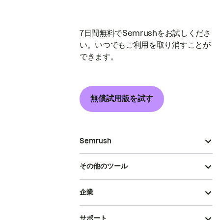
7日間無料でSemrushをお試しくださ
い。いつでもご利用を取り消すことが
できます。
無償試用版を試す
Semrush
その他のツール
企業
サポート