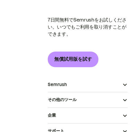
7日間無料でSemrushをお試しくださ
い。いつでもご利用を取り消すことが
できます。
無償試用版を試す
Semrush
その他のツール
企業
サポート