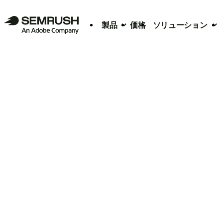
製品
価格
ソリューション