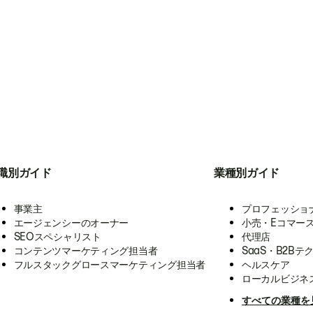
職別ガイド
業種別ガイド
事業主
プロフェッショ
エージェンシーのオーナー
小売・Eコマー
SEOスペシャリスト
代理店
コンテンツマーケティング担当者
SaaS・B2Bテ
フルスタックグロースマーケティング担当者
ヘルスケア
ローカルビジネ
すべての業種を