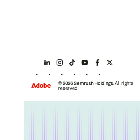
© 2026 Semrush Holdings.
All rights
reserved.