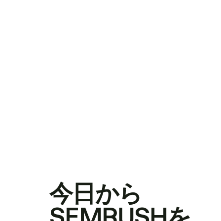
今日から
SEMRUSHを