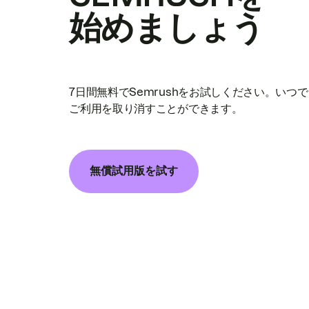
始めましょう
7日間無料でSemrushをお試しください。いつ
ご利用を取り消すことができます。
無償試用版を試す