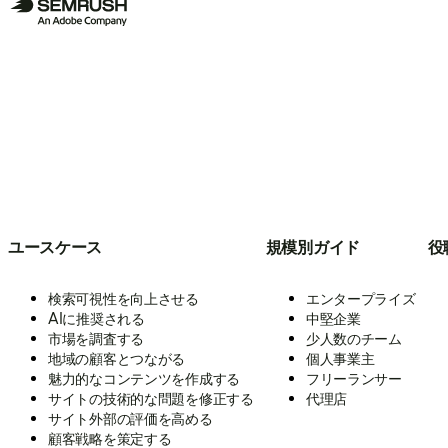
ユースケース
規模別ガイド
役
検索可視性を向上させる
エンタープライズ
AIに推奨される
中堅企業
市場を調査する
少人数のチーム
地域の顧客とつながる
個人事業主
魅力的なコンテンツを作成する
フリーランサー
サイトの技術的な問題を修正する
代理店
サイト外部の評価を高める
顧客戦略を策定する