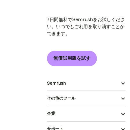
7日間無料でSemrushをお試しくださ
い。いつでもご利用を取り消すことが
できます。
無償試用版を試す
Semrush
その他のツール
企業
サポート