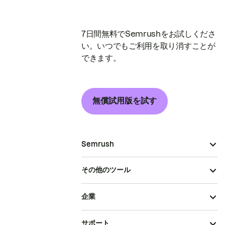
7日間無料でSemrushをお試しくださ
い。いつでもご利用を取り消すことが
できます。
無償試用版を試す
Semrush
その他のツール
企業
サポート