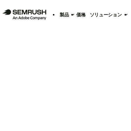
製品
価格
ソリューション