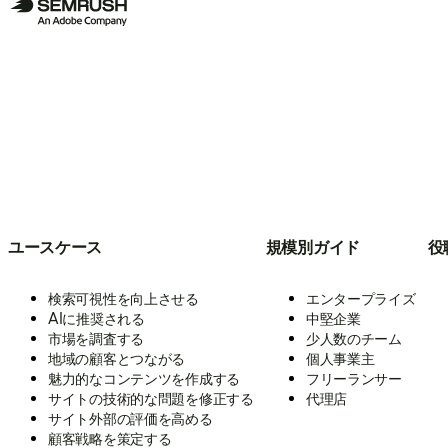
ユースケース
規模別ガイド
役
検索可視性を向上させる
エンタープライズ
AIに推奨される
中堅企業
市場を調査する
少人数のチーム
地域の顧客とつながる
個人事業主
魅力的なコンテンツを作成する
フリーランサー
サイトの技術的な問題を修正する
代理店
サイト外部の評価を高める
顧客戦略を策定する