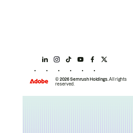
© 2026 Semrush Holdings.
All rights
reserved.