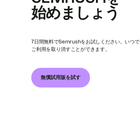
始めましょう
7日間無料でSemrushをお試しください。いつ
ご利用を取り消すことができます。
無償試用版を試す