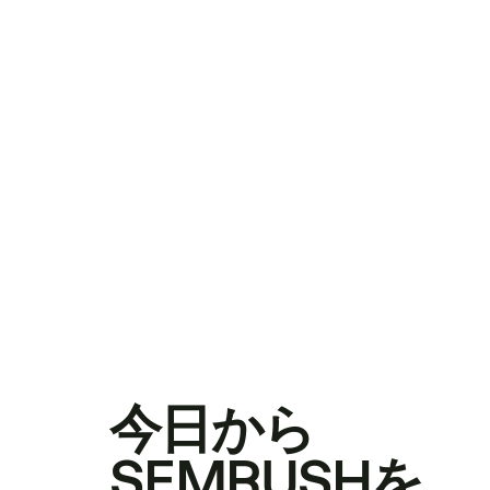
今日から
SEMRUSHを