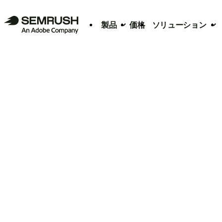
製品
価格
ソリューション