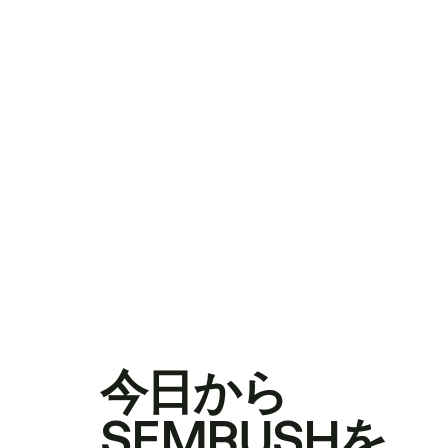
今日から
SEMRUSHを