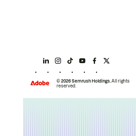
© 2026 Semrush Holdings.
All rights
reserved.