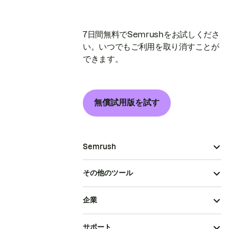
7日間無料でSemrushをお試しくださ
い。いつでもご利用を取り消すことが
できます。
無償試用版を試す
Semrush
その他のツール
企業
サポート