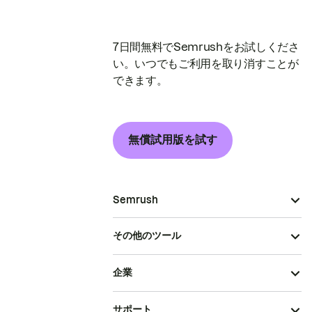
7日間無料でSemrushをお試しくださ
い。いつでもご利用を取り消すことが
できます。
無償試用版を試す
Semrush
その他のツール
企業
サポート