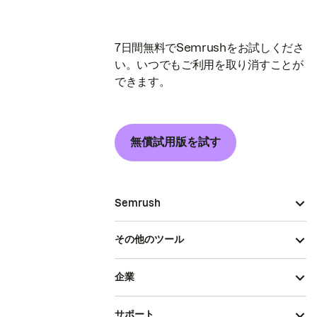
7日間無料でSemrushをお試しくださ
い。いつでもご利用を取り消すことが
できます。
無償試用版を試す
Semrush
その他のツール
企業
サポート