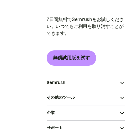
7日間無料でSemrushをお試しくださ
い。いつでもご利用を取り消すことが
できます。
無償試用版を試す
Semrush
その他のツール
企業
サポート