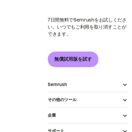
7日間無料でSemrushをお試しくださ
い。いつでもご利用を取り消すことが
できます。
無償試用版を試す
Semrush
その他のツール
企業
サポート