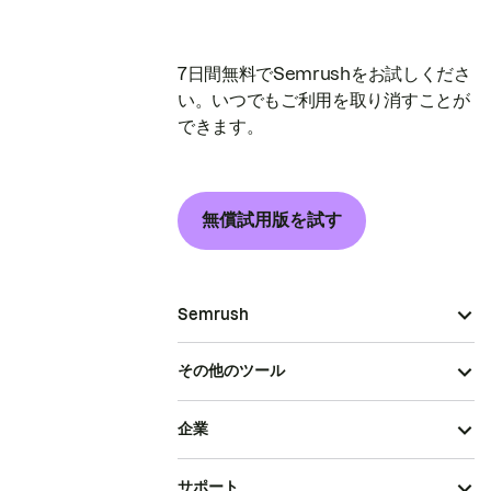
7日間無料でSemrushをお試しくださ
い。いつでもご利用を取り消すことが
できます。
無償試用版を試す
Semrush
その他のツール
企業
サポート