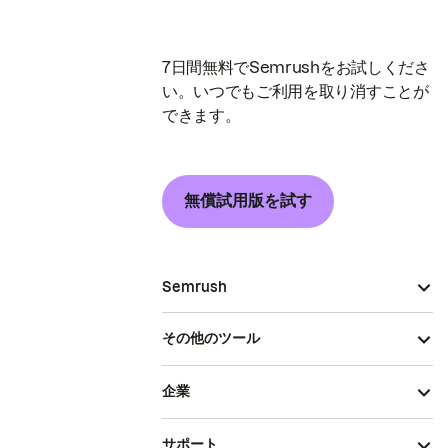
7日間無料でSemrushをお試しくださ
い。いつでもご利用を取り消すことが
できます。
無償試用版を試す
Semrush
その他のツール
企業
サポート