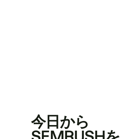
今日から
SEMRUSHを