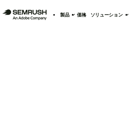
製品
価格
ソリューション