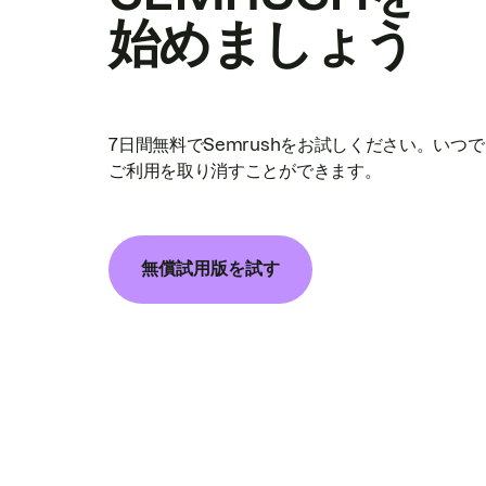
始めましょう
7日間無料でSemrushをお試しください。いつ
ご利用を取り消すことができます。
無償試用版を試す