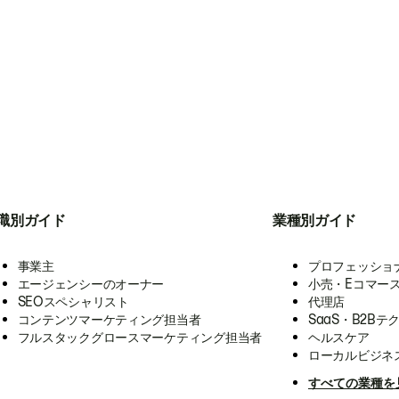
職別ガイド
業種別ガイド
事業主
プロフェッショ
エージェンシーのオーナー
小売・Eコマー
SEOスペシャリスト
代理店
コンテンツマーケティング担当者
SaaS・B2Bテ
フルスタックグロースマーケティング担当者
ヘルスケア
ローカルビジネ
すべての業種を