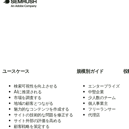
ユースケース
規模別ガイド
役
検索可視性を向上させる
エンタープライズ
AIに推奨される
中堅企業
市場を調査する
少人数のチーム
地域の顧客とつながる
個人事業主
魅力的なコンテンツを作成する
フリーランサー
サイトの技術的な問題を修正する
代理店
サイト外部の評価を高める
顧客戦略を策定する