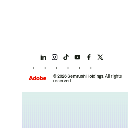
© 2026 Semrush Holdings.
All rights
reserved.