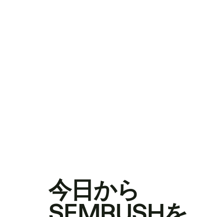
今日から
SEMRUSHを