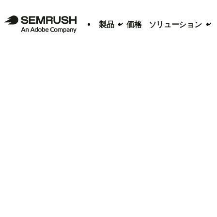
製品
価格
ソリューション