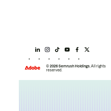
© 2026 Semrush Holdings.
All rights
reserved.