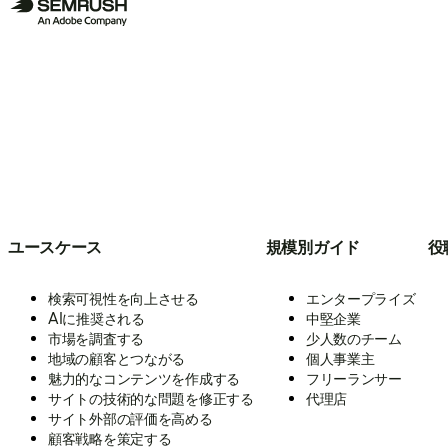
ユースケース
規模別ガイド
役
検索可視性を向上させる
エンタープライズ
AIに推奨される
中堅企業
市場を調査する
少人数のチーム
地域の顧客とつながる
個人事業主
魅力的なコンテンツを作成する
フリーランサー
サイトの技術的な問題を修正する
代理店
サイト外部の評価を高める
顧客戦略を策定する