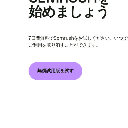
始めましょう
7日間無料でSemrushをお試しください。いつ
ご利用を取り消すことができます。
無償試用版を試す