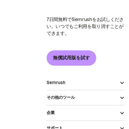
7日間無料でSemrushをお試しくださ
い。いつでもご利用を取り消すことが
できます。
無償試用版を試す
Semrush
その他のツール
企業
サポート