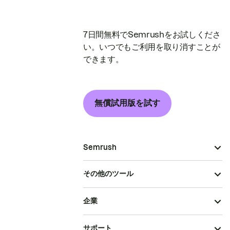
7日間無料でSemrushをお試しくださ
い。いつでもご利用を取り消すことが
できます。
無償試用版を試す
Semrush
その他のツール
企業
サポート