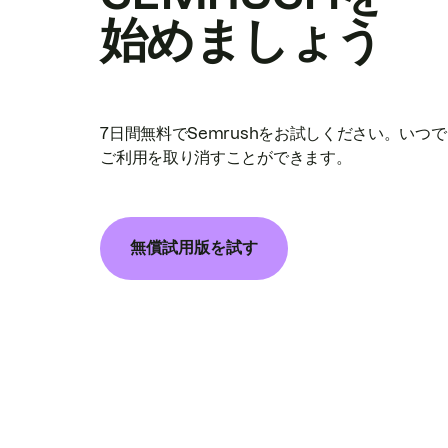
始めましょう
7日間無料でSemrushをお試しください。いつ
ご利用を取り消すことができます。
無償試用版を試す