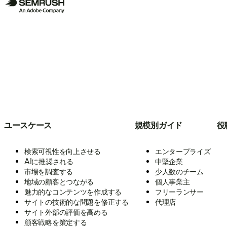
ユースケース
規模別ガイド
役
検索可視性を向上させる
エンタープライズ
AIに推奨される
中堅企業
市場を調査する
少人数のチーム
地域の顧客とつながる
個人事業主
魅力的なコンテンツを作成する
フリーランサー
サイトの技術的な問題を修正する
代理店
サイト外部の評価を高める
顧客戦略を策定する