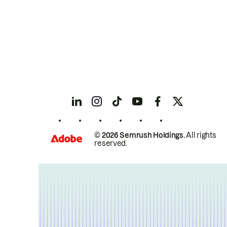
© 2026 Semrush Holdings.
All rights
reserved.