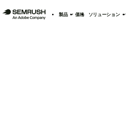
製品
価格
ソリューション