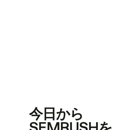
今日から
SEMRUSHを