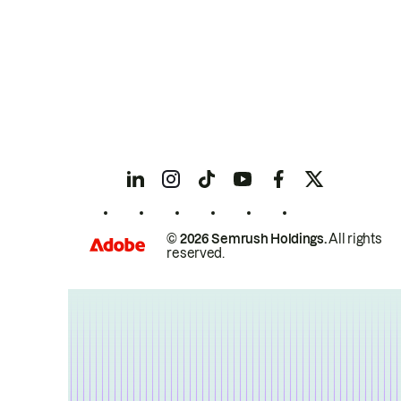
© 2026 Semrush Holdings.
All rights
reserved.