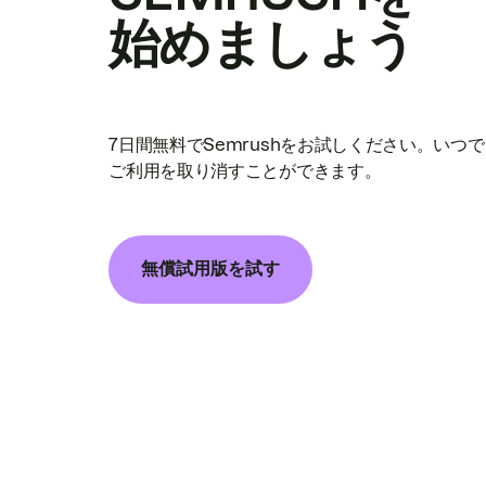
始めましょう
7日間無料でSemrushをお試しください。いつ
ご利用を取り消すことができます。
無償試用版を試す