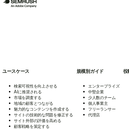
ユースケース
規模別ガイド
役
検索可視性を向上させる
エンタープライズ
AIに推奨される
中堅企業
市場を調査する
少人数のチーム
地域の顧客とつながる
個人事業主
魅力的なコンテンツを作成する
フリーランサー
サイトの技術的な問題を修正する
代理店
サイト外部の評価を高める
顧客戦略を策定する