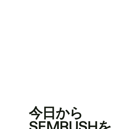
今日から
SEMRUSHを