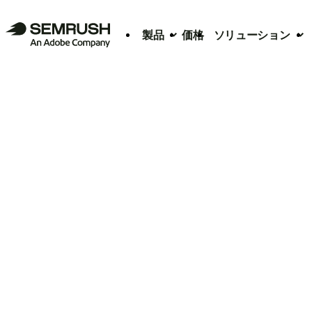
製品
価格
ソリューション