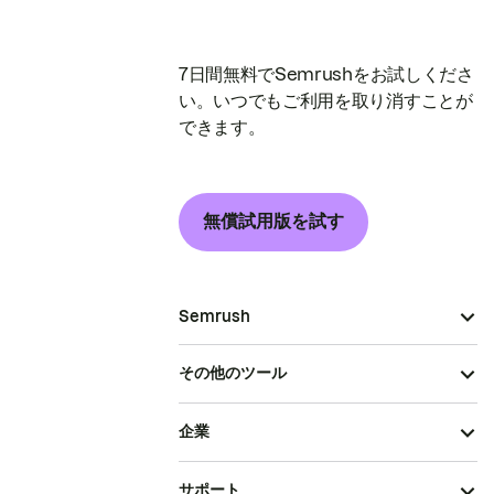
7日間無料でSemrushをお試しくださ
い。いつでもご利用を取り消すことが
できます。
無償試用版を試す
Semrush
その他のツール
企業
サポート