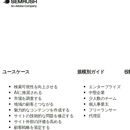
ユースケース
規模別ガイド
役
検索可視性を向上させる
エンタープライズ
AIに推奨される
中堅企業
市場を調査する
少人数のチーム
地域の顧客とつながる
個人事業主
魅力的なコンテンツを作成する
フリーランサー
サイトの技術的な問題を修正する
代理店
サイト外部の評価を高める
顧客戦略を策定する