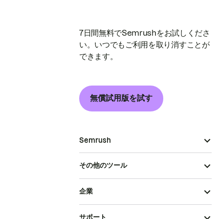
7日間無料でSemrushをお試しくださ
い。いつでもご利用を取り消すことが
できます。
無償試用版を試す
Semrush
その他のツール
企業
サポート