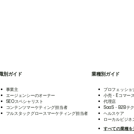
職別ガイド
業種別ガイド
事業主
プロフェッショ
エージェンシーのオーナー
小売・Eコマー
SEOスペシャリスト
代理店
コンテンツマーケティング担当者
SaaS・B2Bテ
フルスタックグロースマーケティング担当者
ヘルスケア
ローカルビジネ
すべての業種を