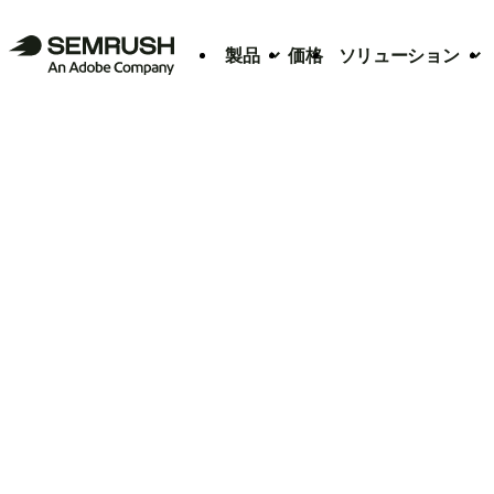
製品
価格
ソリューション