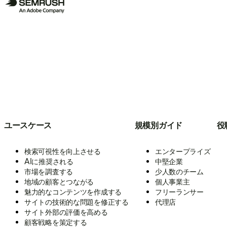
ユースケース
規模別ガイド
役
検索可視性を向上させる
エンタープライズ
AIに推奨される
中堅企業
市場を調査する
少人数のチーム
地域の顧客とつながる
個人事業主
魅力的なコンテンツを作成する
フリーランサー
サイトの技術的な問題を修正する
代理店
サイト外部の評価を高める
顧客戦略を策定する