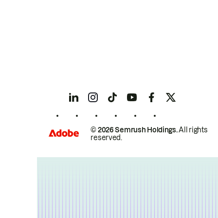
© 2026 Semrush Holdings.
All rights
reserved.