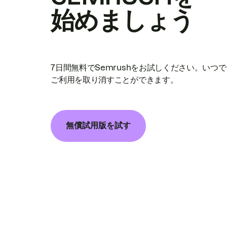
始めましょう
7日間無料でSemrushをお試しください。いつ
ご利用を取り消すことができます。
無償試用版を試す