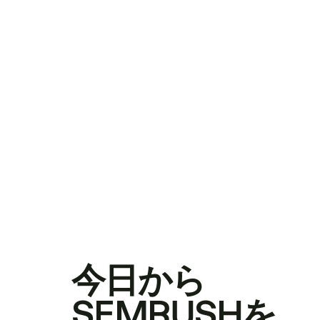
今日から
SEMRUSHを