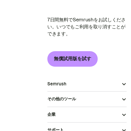
7日間無料でSemrushをお試しくださ
い。いつでもご利用を取り消すことが
できます。
無償試用版を試す
Semrush
その他のツール
企業
サポート