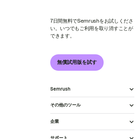
7日間無料でSemrushをお試しくださ
い。いつでもご利用を取り消すことが
できます。
無償試用版を試す
Semrush
その他のツール
企業
サポート