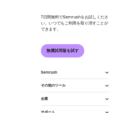
7日間無料でSemrushをお試しくださ
い。いつでもご利用を取り消すことが
できます。
無償試用版を試す
Semrush
その他のツール
企業
サポート