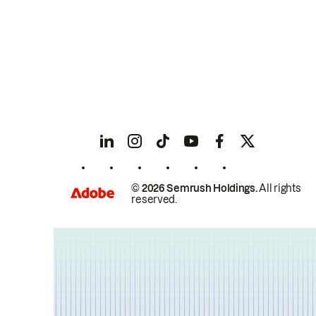
© 2026 Semrush Holdings.
All rights
reserved.