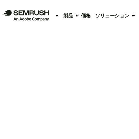
製品
価格
ソリューション