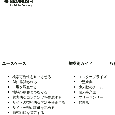
ユースケース
規模別ガイド
役
検索可視性を向上させる
エンタープライズ
AIに推奨される
中堅企業
市場を調査する
少人数のチーム
地域の顧客とつながる
個人事業主
魅力的なコンテンツを作成する
フリーランサー
サイトの技術的な問題を修正する
代理店
サイト外部の評価を高める
顧客戦略を策定する