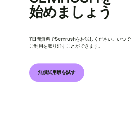
始めましょう
7日間無料でSemrushをお試しください。いつ
ご利用を取り消すことができます。
無償試用版を試す