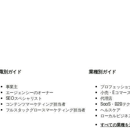
職別ガイド
業種別ガイド
事業主
プロフェッショ
エージェンシーのオーナー
小売・Eコマー
SEOスペシャリスト
代理店
コンテンツマーケティング担当者
SaaS・B2Bテ
フルスタックグロースマーケティング担当者
ヘルスケア
ローカルビジネ
すべての業種を