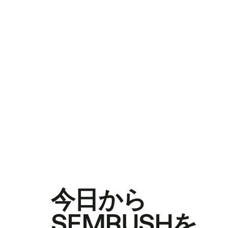
今日から
SEMRUSHを