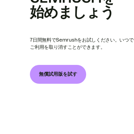
始めましょう
7日間無料でSemrushをお試しください。いつ
ご利用を取り消すことができます。
無償試用版を試す