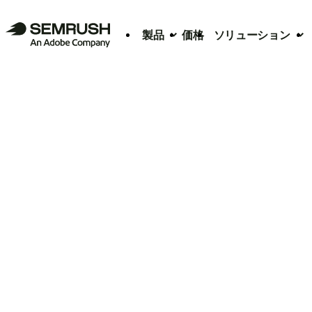
製品
価格
ソリューション