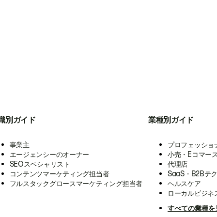
職別ガイド
業種別ガイド
事業主
プロフェッショ
エージェンシーのオーナー
小売・Eコマー
SEOスペシャリスト
代理店
コンテンツマーケティング担当者
SaaS・B2Bテ
フルスタックグロースマーケティング担当者
ヘルスケア
ローカルビジネ
すべての業種を