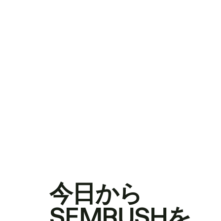
今日から
SEMRUSHを