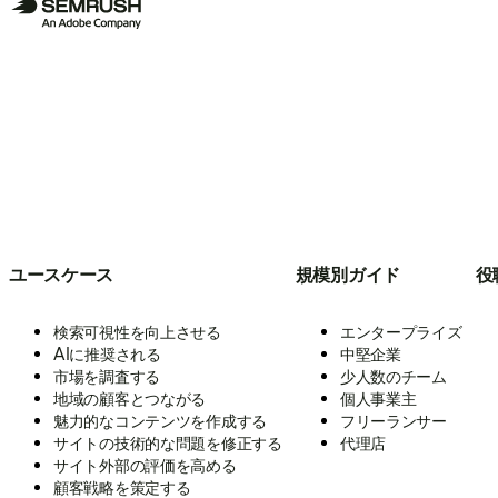
ユースケース
規模別ガイド
役
検索可視性を向上させる
エンタープライズ
AIに推奨される
中堅企業
市場を調査する
少人数のチーム
地域の顧客とつながる
個人事業主
魅力的なコンテンツを作成する
フリーランサー
サイトの技術的な問題を修正する
代理店
サイト外部の評価を高める
顧客戦略を策定する