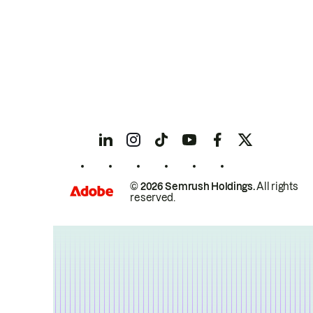
© 2026 Semrush Holdings.
All rights
reserved.