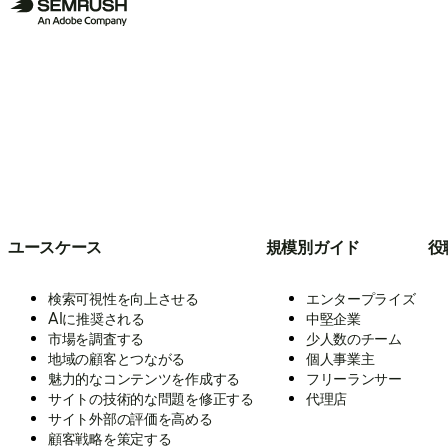
ユースケース
規模別ガイド
役
検索可視性を向上させる
エンタープライズ
AIに推奨される
中堅企業
市場を調査する
少人数のチーム
地域の顧客とつながる
個人事業主
魅力的なコンテンツを作成する
フリーランサー
サイトの技術的な問題を修正する
代理店
サイト外部の評価を高める
顧客戦略を策定する