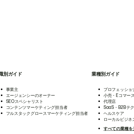
職別ガイド
業種別ガイド
事業主
プロフェッショ
エージェンシーのオーナー
小売・Eコマー
SEOスペシャリスト
代理店
コンテンツマーケティング担当者
SaaS・B2Bテ
フルスタックグロースマーケティング担当者
ヘルスケア
ローカルビジネ
すべての業種を