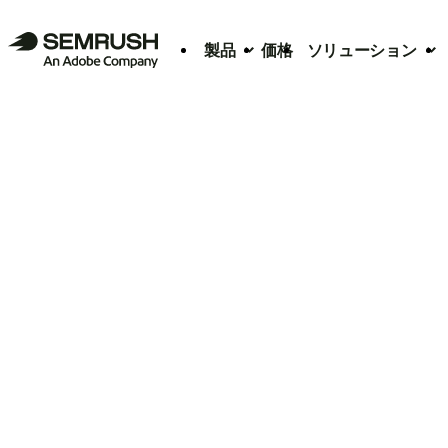
製品
価格
ソリューション