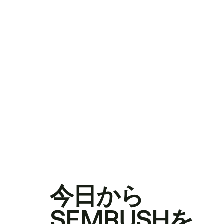
今日から
SEMRUSHを