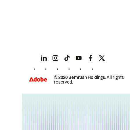
© 2026 Semrush Holdings.
All rights
reserved.