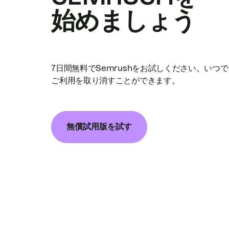
始めましょう
7日間無料でSemrushをお試しください。いつ
ご利用を取り消すことができます。
無償試用版を試す