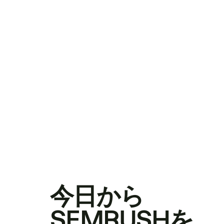
今日から
SEMRUSHを