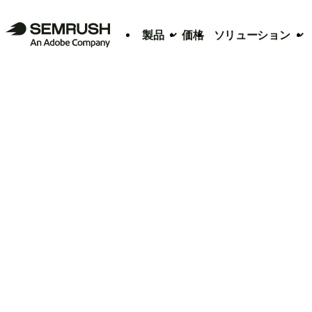
製品
価格
ソリューション