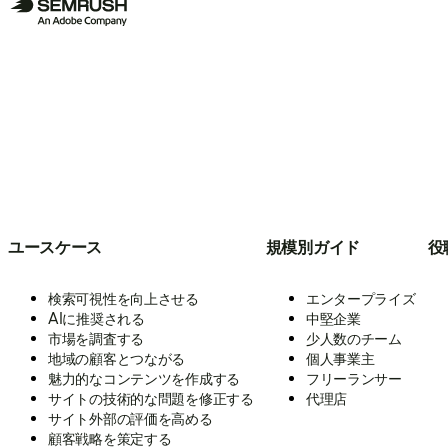
ユースケース
規模別ガイド
役
検索可視性を向上させる
エンタープライズ
AIに推奨される
中堅企業
市場を調査する
少人数のチーム
地域の顧客とつながる
個人事業主
魅力的なコンテンツを作成する
フリーランサー
サイトの技術的な問題を修正する
代理店
サイト外部の評価を高める
顧客戦略を策定する