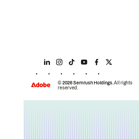
© 2026 Semrush Holdings.
All rights
reserved.