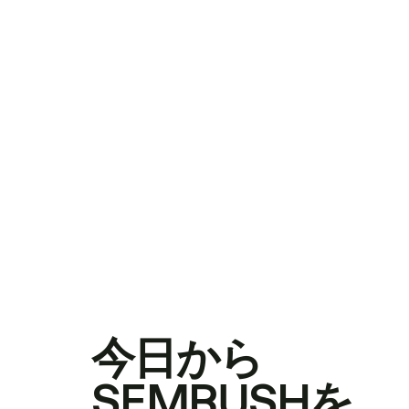
今日から
SEMRUSHを