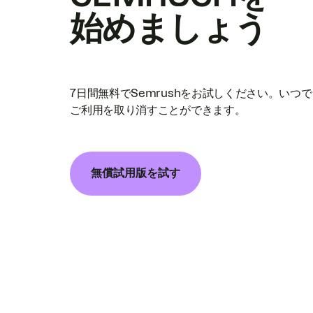
始めましょう
7日間無料でSemrushをお試しください。いつ
ご利用を取り消すことができます。
無償試用版を試す