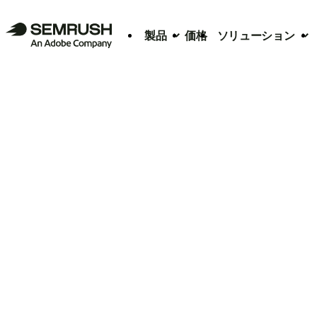
製品
価格
ソリューション