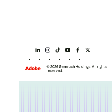
© 2026 Semrush Holdings.
All rights
reserved.