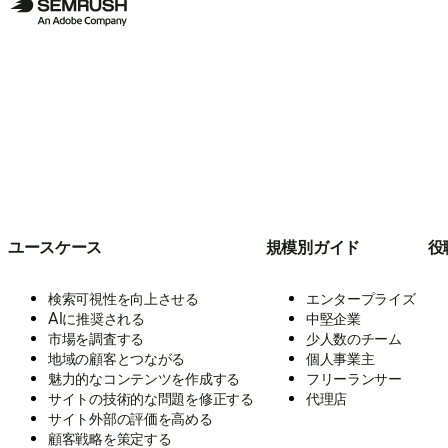
ユースケース
規模別ガイド
役
検索可視性を向上させる
エンタープライズ
AIに推奨される
中堅企業
市場を調査する
少人数のチーム
地域の顧客とつながる
個人事業主
魅力的なコンテンツを作成する
フリーランサー
サイトの技術的な問題を修正する
代理店
サイト外部の評価を高める
顧客戦略を策定する