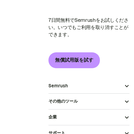
7日間無料でSemrushをお試しくださ
い。いつでもご利用を取り消すことが
できます。
無償試用版を試す
Semrush
その他のツール
企業
サポート