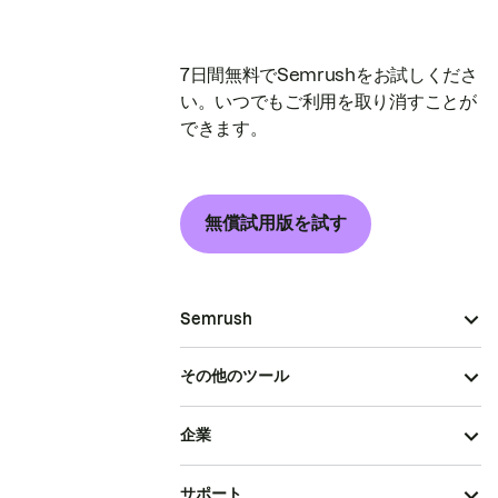
7日間無料でSemrushをお試しくださ
い。いつでもご利用を取り消すことが
できます。
無償試用版を試す
Semrush
その他のツール
企業
サポート